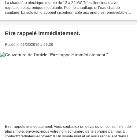
La chaudière électrique murale de 12 à 24 kW. Très silencieuse avec
régulation électronique modulante. Pour le chauffage et l’eau chaude
sanitaire. La solution d’appoint incontournable aux énergies renouvelables.
Cette chaudière électrique associe la...
Etre rappelé immédiatement.
Publié le 01/03/2010 à 09:30
Etre rappelé immédiatement. Vous souhaitez un devis ou un conseil, rien de
plus simple, envoyez-nous votre nom et numéro de téléphone par mail à
contact@radiateur-ecotherm.fr Un simple mail et on vous rappellent dans la