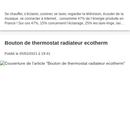
Se chauffer, s’éclairer, cuisiner, se laver, regarder la télévision, écouter de la
musique, se connecter à Internet... consomme 47% de l’énergie produite en
France ! Sur ces 47%, 15% concernent l’éclairage, 25% les lave-linge, lave-
vaisselle et sèche-linge...
Bouton de thermostat radiateur ecotherm
Publié le 05/02/2021 à 19:41