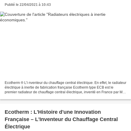
Publié le 22/04/2021 à 10:43
Ecotherm ® L'i nventeur du chauffage central électrique. En effet, le radiateur
électrique à inertie de fabrication française Ecotherm type ECB est le
premier radiateur de chauffage central électrique, inventé en France par Mr
Bernard Peyronny en 1991...
Ecotherm : L'Histoire d'une Innovation
Française – L'Inventeur du Chauffage Central
Électrique