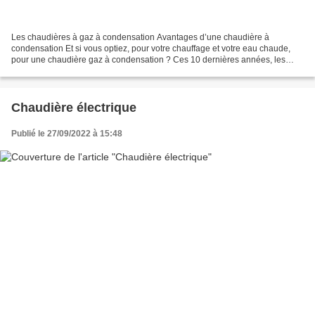
Les chaudières à gaz à condensation Avantages d’une chaudière à
condensation Et si vous optiez, pour votre chauffage et votre eau chaude,
pour une chaudière gaz à condensation ? Ces 10 dernières années, les
chaudières à gaz ont connu des évolutions technologiques...
Chaudière électrique
Publié le 27/09/2022 à 15:48