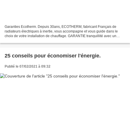
Garanties Ecotherm. Depuis 30ans, ECOTHERM, fabricant Français de
radiateurs électriques à inertie, vous accompagne et vous guide dans le
choix de votre installation de chauffage. GARANTIE tranquillité avec un
radiateur électrique économique. Avant l’installation...
25 conseils pour économiser l'énergie.
Publié le 07/02/2021 à 09:32