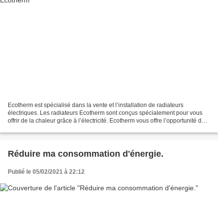
Ecotherm est spécialisé dans la vente et l’installation de radiateurs
électriques. Les radiateurs Ecotherm sont conçus spécialement pour vous
offrir de la chaleur grâce à l’électricité. Ecotherm vous offre l’opportunité de
choisir les bons et efficaces...
Réduire ma consommation d'énergie.
Publié le 05/02/2021 à 22:12