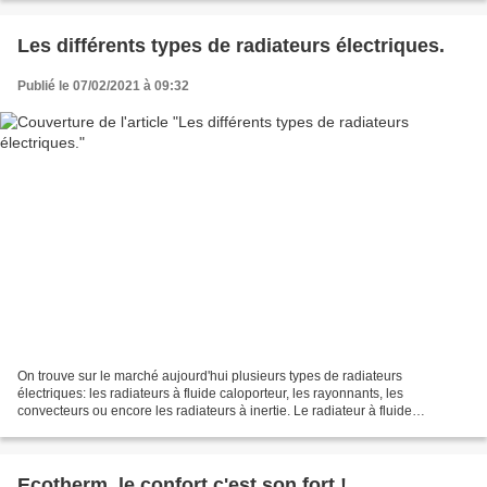
Les différents types de radiateurs électriques.
Publié le 07/02/2021 à 09:32
On trouve sur le marché aujourd'hui plusieurs types de radiateurs
électriques: les radiateurs à fluide caloporteur, les rayonnants, les
convecteurs ou encore les radiateurs à inertie. Le radiateur à fluide
caloporteur chauffe un liquide, de l'huile donc,...
Ecotherm, le confort c'est son fort !