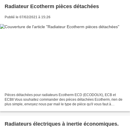
Radiateur Ecotherm pièces détachées
Publié le 07/02/2021 à 15:26
Pièces détachées pour radiateurs Ecotherm ECD (ECODOUX), ECB et
ECBII Vous souhaitez commander des pièces détachées Ecotherm, rien de
plus simple, envoyez nous par mail le type de pièce qu'il vous faut à
contact@radiateur-ecotherm.fr Nous répondons à...
Radiateurs électriques à inertie économiques.