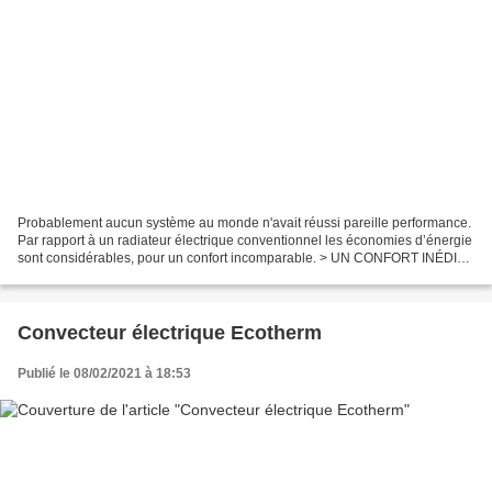
Probablement aucun système au monde n'avait réussi pareille performance.
Par rapport à un radiateur électrique conventionnel les économies d’énergie
sont considérables, pour un confort incomparable. > UN CONFORT INÉDIT :
Vous bénéficiez d’une chaleur...
Convecteur électrique Ecotherm
Publié le 08/02/2021 à 18:53