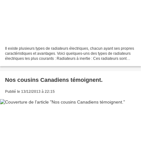
Il existe plusieurs types de radiateurs électriques, chacun ayant ses propres
caractéristiques et avantages. Voici quelques-uns des types de radiateurs
électriques les plus courants : Radiateurs à inertie : Ces radiateurs sont
souvent dotés d'un cœur...
Nos cousins Canadiens témoignent.
Publié le 13/12/2013 à 22:15