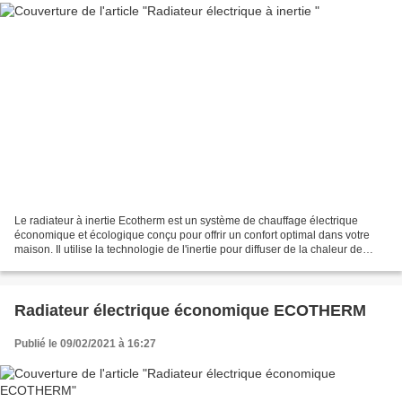
Le radiateur à inertie Ecotherm est un système de chauffage électrique
économique et écologique conçu pour offrir un confort optimal dans votre
maison. Il utilise la technologie de l'inertie pour diffuser de la chaleur de
manière uniforme dans la pièce,...
Radiateur électrique économique ECOTHERM
Publié le 09/02/2021 à 16:27