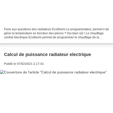
Foire aux questions des radiateurs Ecotherm Le programmateur, permet il de
gérer la température en fonction des pièces ? Oui bien sûr ! Le chauffage
central électrique Ecotherm permet de programmer le chauffage de la
maison en trois zones distinctes indépendantes....
Calcul de puissance radiateur electrique
Publié le 07/02/2021 à 17:41