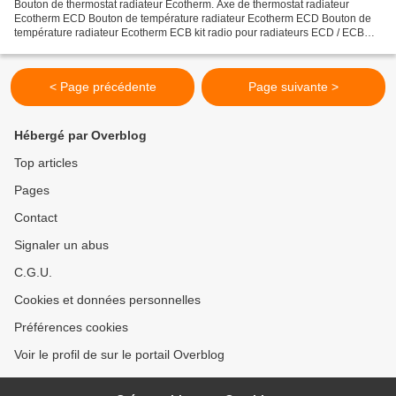
Bouton de thermostat radiateur Ecotherm. Axe de thermostat radiateur
Ecotherm ECD Bouton de température radiateur Ecotherm ECD Bouton de
température radiateur Ecotherm ECB kit radio pour radiateurs ECD / ECB
Ecotherm. Si vous souhaitez faire évoluer votre...
< Page précédente
Page suivante >
Hébergé par Overblog
Top articles
Pages
Contact
Signaler un abus
C.G.U.
Cookies et données personnelles
Préférences cookies
Voir le profil de sur le portail Overblog