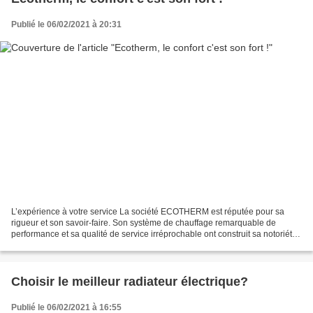
Publié le 06/02/2021 à 20:31
L’expérience à votre service La société ECOTHERM est réputée pour sa
rigueur et son savoir-faire. Son système de chauffage remarquable de
performance et sa qualité de service irréprochable ont construit sa notoriété.
Dans toute la France des dizaines...
Choisir le meilleur radiateur électrique?
Publié le 06/02/2021 à 16:55