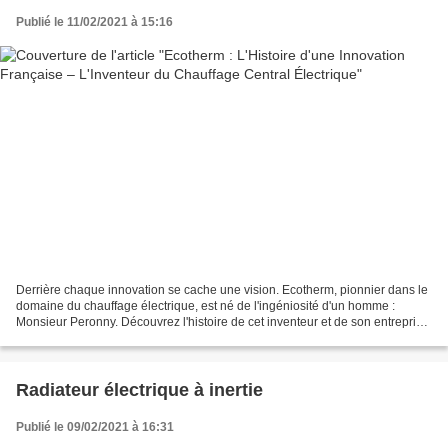
Publié le 11/02/2021 à 15:16
Derrière chaque innovation se cache une vision. Ecotherm, pionnier dans le
domaine du chauffage électrique, est né de l'ingéniosité d'un homme :
Monsieur Peronny. Découvrez l'histoire de cet inventeur et de son entreprise,
qui ont révolutionné le confort...
Radiateur électrique à inertie
Publié le 09/02/2021 à 16:31