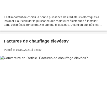
Il est important de choisir la bonne puissance des radiateurs électriques à
installer. Pour calculer la puissance des radiateurs électriques à installer
dans vos pièces, renseignez le tableau ci dessous. (Attention aux décimales,
mettez un point au lieu...
Factures de chauffage élevées?
Publié le 07/02/2021 à 16:40