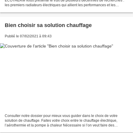
ECOTHERM vous présente le fruit de plusieurs décennies de recherches :
les premiers radiateurs électriques qui allient les performances et les
économies d’un chauffage central, sans ses inconvénients....
Bien choisir sa solution chauffage
Publié le 07/02/2021 à 09:43
Consulter notre dossier pour mieux vous guider dans le choix de votre
solution de chauffage. Faites votre choix entre le chauffage électrique,
l’aérothermie et la pompe à chaleur Nécessaire si l’on veut faire des
économies d’énergies, la rénovation d’un...