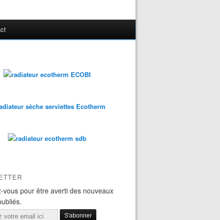
ct
ETTER
-vous pour être averti des nouveaux
publiés.