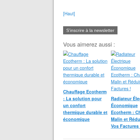
[Haut]
S'inscrire à la newsletter
Vous aimerez aussi :
Chauffage Ecotherm
: La solution pour
Radiateur Éle
un confort
Économique
thermique durable et
Ecotherm : C
économique
Malin et Rédu
Vos Factures 