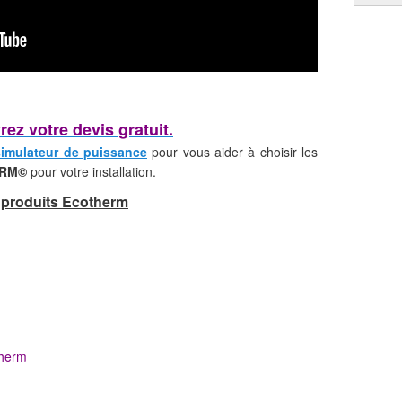
ez votre devis gratuit.
simulateur de puissance
pour vous aider à choisir les
ERM©
pour votre installation.
 produits Ecotherm
therm