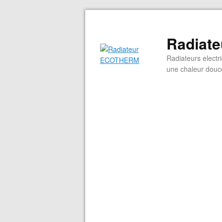
Radiat
Radiateurs electr
une chaleur douce