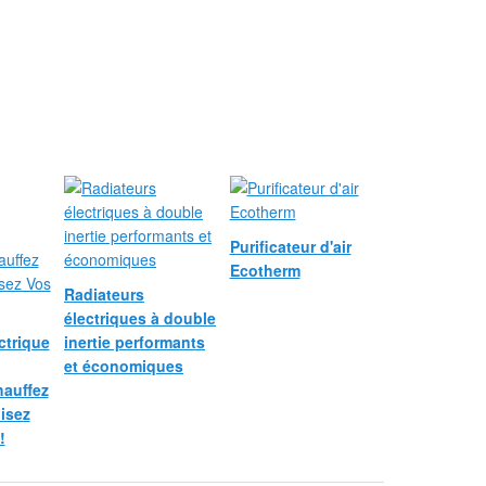
Purificateur d'air
Ecotherm
Radiateurs
électriques à double
ctrique
inertie performants
et économiques
hauffez
isez
!