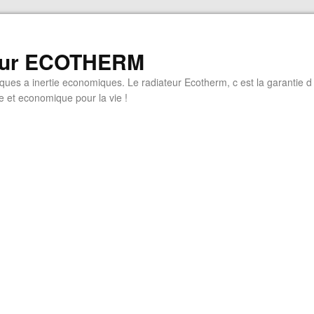
eur ECOTHERM
iques a inertie economiques. Le radiateur Ecotherm, c est la garantie d
 et economique pour la vie !