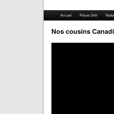
Accueil
Pièces SAV
Radia
Nos cousins Canadi