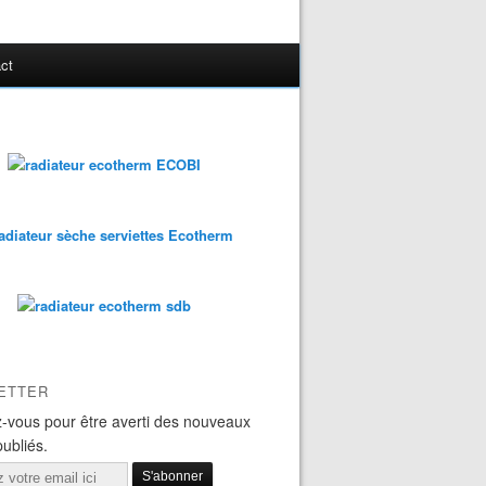
ct
ETTER
-vous pour être averti des nouveaux
publiés.