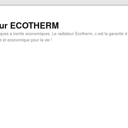
eur ECOTHERM
iques a inertie economiques. Le radiateur Ecotherm, c est la garantie d
 et economique pour la vie !