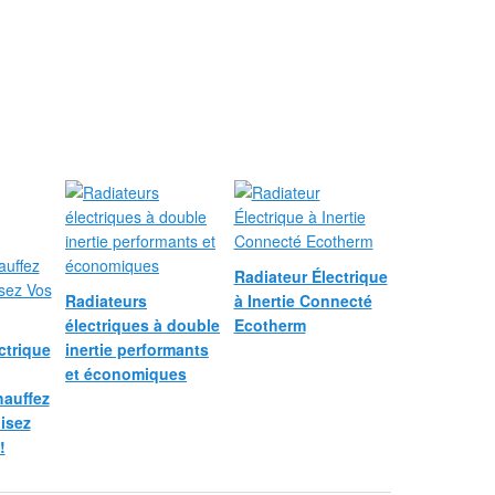
Radiateur Électrique
Radiateurs
à Inertie Connecté
électriques à double
Ecotherm
ctrique
inertie performants
et économiques
hauffez
isez
!