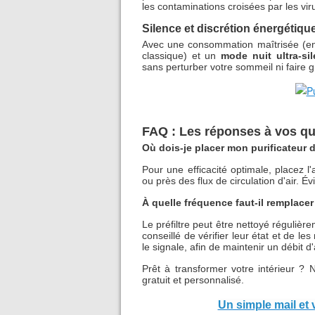
les contaminations croisées par les viru
Silence et discrétion énergétiqu
Avec une consommation maîtrisée (en
classique) et un
mode nuit ultra-si
sans perturber votre sommeil ni faire gr
FAQ : Les réponses à vos qu
Où dois-je placer mon purificateur d
Pour une efficacité optimale, placez l
ou près des flux de circulation d'air. É
À quelle fréquence faut-il remplacer 
Le préfiltre peut être nettoyé régulière
conseillé de vérifier leur état et de le
le signale, afin de maintenir un débit d'
Prêt à transformer votre intérieur ? 
gratuit et personnalisé.
Un simple mail et 