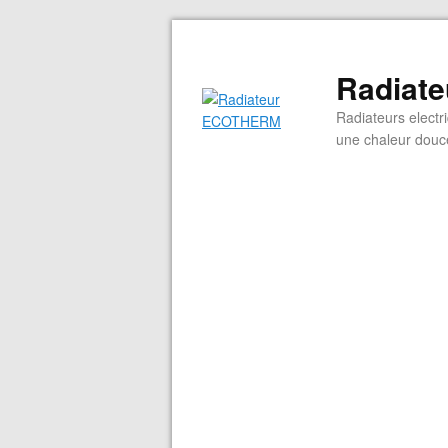
Radiat
Radiateurs electr
une chaleur douce