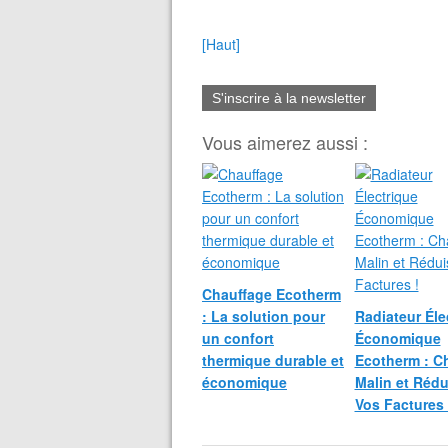
[Haut]
S'inscrire à la newsletter
Vous aimerez aussi :
Chauffage Ecotherm
: La solution pour
Radiateur Éle
un confort
Économique
thermique durable et
Ecotherm : C
économique
Malin et Rédu
Vos Factures 