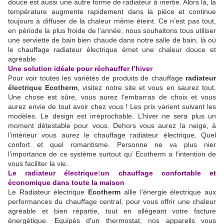
douce est aussi une autre forme de radiateur à inertie. Alors là, la
température augmente rapidement dans la pièce et continue
toujours à diffuser de la chaleur même éteint. Ce n’est pas tout,
en période la plus froide de l’année, nous souhaitons tous utiliser
une serviette de bain bien chaude dans notre salle de bain, là où
le chauffage radiateur électrique émet une chaleur douce et
agréable
Une solution idéale pour réchauffer l’hiver
Pour voir toutes les variétés de produits de chauffage
radiateur
électrique Ecotherm
, visitez notre site et vous en saurez tout.
Une chose est sûre, vous aurez l’embarras de choix et vous
aurez envie de tout avoir chez vous ! Les prix varient suivant les
modèles. Le design est irréprochable. L’hiver ne sera plus un
moment détestable pour vous. Dehors vous aurez la neige, à
l’intérieur vous aurez le chauffage radiateur électrique. Quel
confort et quel romantisme. Personne ne va plus nier
l’importance de ce système surtout qu’ Ecotherm a l’intention de
vous faciliter la vie.
Le radiateur électrique:un chauffage confortable et
économique dans toute la maison
Le Radiateur électrique
Ecotherm
allie l'énergie électrique aux
performances du chauffage central, pour vous offrir une chaleur
agréable et bien répartie, tout en allégeant votre facture
énergétique. Equipés d'un thermostat, nos appareils vous