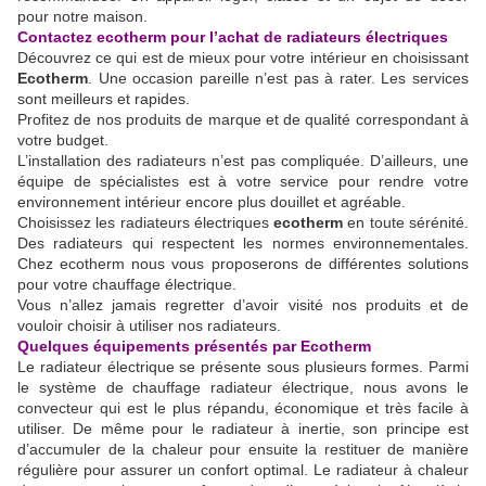
pour notre maison.
Contactez ecotherm pour l’achat de radiateurs électriques
Découvrez ce qui est de mieux pour votre intérieur en choisissant
Ecotherm
. Une occasion pareille n’est pas à rater. Les services
sont meilleurs et rapides.
Profitez de nos produits de marque et de qualité correspondant à
votre budget.
L’installation des radiateurs n’est pas compliquée. D’ailleurs, une
équipe de spécialistes est à votre service pour rendre votre
environnement intérieur encore plus douillet et agréable.
Choisissez les radiateurs électriques
ecotherm
en toute sérénité.
Des radiateurs qui respectent les normes environnementales.
Chez ecotherm nous vous proposerons de différentes solutions
pour votre chauffage électrique.
Vous n’allez jamais regretter d’avoir visité nos produits et de
vouloir choisir à utiliser nos radiateurs.
Quelques équipements présentés par Ecotherm
Le radiateur électrique se présente sous plusieurs formes. Parmi
le système de chauffage radiateur électrique, nous avons le
convecteur qui est le plus répandu, économique et très facile à
utiliser. De même pour le radiateur à inertie, son principe est
d’accumuler de la chaleur pour ensuite la restituer de manière
régulière pour assurer un confort optimal. Le radiateur à chaleur