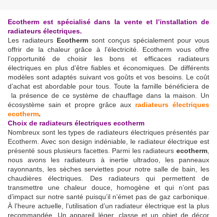
Ecotherm est spécialisé dans la vente et l’installation de
radiateurs électriques.
Les radiateurs
Ecotherm
sont conçus spécialement pour vous
offrir de la chaleur grâce à l’électricité. Ecotherm vous offre
l’opportunité de choisir les bons et efficaces radiateurs
électriques en plus d’être fiables et économiques. De différents
modèles sont adaptés suivant vos goûts et vos besoins. Le coût
d’achat est abordable pour tous. Toute la famille bénéficiera de
la présence de ce système de chauffage dans la maison. Un
écosystème sain et propre grâce aux
radiateurs électriques
ecotherm
.
Choix de radiateurs électriques ecotherm
Nombreux sont les types de radiateurs électriques présentés par
Ecotherm. Avec son design indéniable, le radiateur électrique est
présenté sous plusieurs facettes. Parmi les radiateurs
ecotherm
,
nous avons les radiateurs à inertie ultradoo, les panneaux
rayonnants, les sèches serviettes pour notre salle de bain, les
chaudières électriques. Des radiateurs qui permettent de
transmettre une chaleur douce, homogène et qui n’ont pas
d’impact sur notre santé puisqu’il n’émet pas de gaz carbonique.
À l’heure actuelle, l’utilisation d’un radiateur électrique est la plus
recommandée. Un appareil léger, classe et un objet de décor