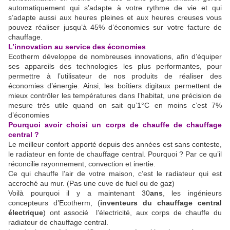
automatiquement qui s’adapte à votre rythme de vie et qui
s’adapte aussi aux heures pleines et aux heures creuses vous
pouvez réaliser jusqu’à 45% d’économies sur votre facture de
chauffage.
L’innovation au service des économies
Ecotherm développe de nombreuses innovations, afin d’équiper
ses appareils des technologies les plus performantes, pour
permettre à l’utilisateur de nos produits de réaliser des
économies d’énergie. Ainsi, les boîtiers digitaux permettent de
mieux contrôler les températures dans l’habitat, une précision de
mesure très utile quand on sait qu’1°C en moins c’est 7%
d’économies
Pourquoi avoir choisi un corps de chauffe de chauffage
central ?
Le meilleur confort apporté depuis des années est sans conteste,
le radiateur en fonte de chauffage central. Pourquoi ? Par ce qu’il
réconcilie rayonnement, convection et inertie.
Ce qui chauffe l’air de votre maison, c’est le radiateur qui est
accroché au mur. (Pas une cuve de fuel ou de gaz)
Voilà pourquoi il y a maintenant 30
ans
, les ingénieurs
concepteurs d’Ecotherm, (
inventeurs du chauffage central
électrique
) ont associé l’électricité, aux corps de chauffe du
radiateur de chauffage central.