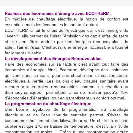
Réalisez des économies d’énergie avec ECOTHERM.
En matière de chauffage électrique, la notion de confort est
essentielle mais les économies le sont tout autant.
ECOTHERM a fait le choix de l’électrique car c’est l’énergie de
l’avenir : elle permet de limiter l’émission des gaz à effet de serre
et elle peut être produite par des énergies renouvelables : le
soleil, l’air et l’eau. C’est aussi une énergie accessible à tous et
facilement utilisable.
Le développement des Energies Renouvelables
Faire des économies sur sa facture c’est avant tout faire des
économies d’énergie. Ainsi, Ecotherm développe des solutions
qui vont dans ce sens, pour ses chauffe-eau et ses radiateurs
électriques à inertie. Les ballons d’eau chaude sanitaire ayant
recours aux énergies renouvelables comme les chauffe-eau
thermodynamiques permettent ainsi de réaliser jusqu’à 70%
d’économies d’énergies, tout en garantissant un confort optimal.
La programmation du chauffage électrique
Une bonne régulation de la programmation du chauffage
électrique et de l’eau chaude sanitaire permet d’éviter de
consommer inutilement des kilowattheures. Un chiffre à ne pas
oublier est que 1°C de baisse de température, c'est 5 à 7 % de
consommation en moins ! Grâce à une programmation gérée