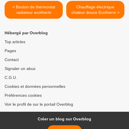
< Bouton de thermostat
Chauffage électrique
radiateur ecotherm
chaleur douce Ecotherm >
Hébergé par Overblog
Top articles
Pages
Contact
Signaler un abus
C.G.U.
Cookies et données personnelles
Préférences cookies
Voir le profil de sur le portail Overblog
Créer un blog sur Overblog