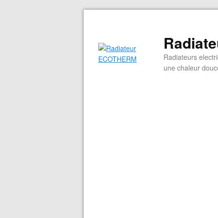
Radiat
Radiateurs electr
une chaleur douce