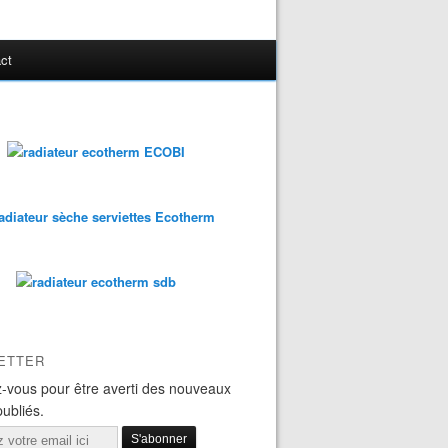
ct
ETTER
-vous pour être averti des nouveaux
publiés.