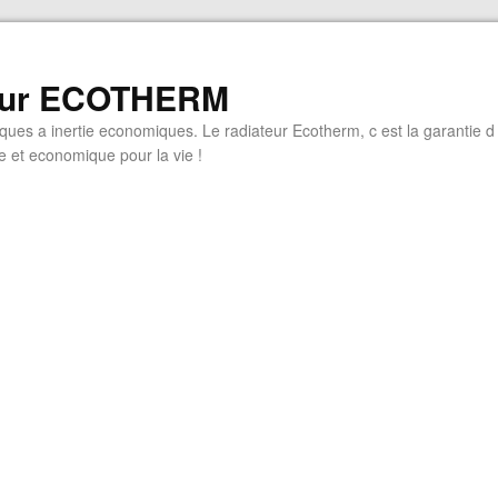
eur ECOTHERM
iques a inertie economiques. Le radiateur Ecotherm, c est la garantie d
 et economique pour la vie !