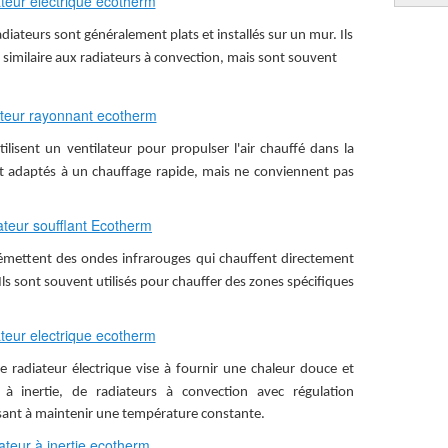
adiateurs sont généralement plats et installés sur un mur. Ils
similaire aux radiateurs à convection, mais sont souvent
tilisent un ventilateur pour propulser l'air chauffé dans la
et adaptés à un chauffage rapide, mais ne conviennent pas
.
 émettent des ondes infrarouges qui chauffent directement
 Ils sont souvent utilisés pour chauffer des zones spécifiques
e radiateur électrique vise à fournir une chaleur douce et
s à inertie, de radiateurs à convection avec régulation
isant à maintenir une température constante.