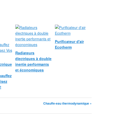
Purificateur d'air
Ecotherm
Radiateurs
électriques à double
ctrique
inertie performants
et économiques
hauffez
isez
!
Chauffe-eau thermodynamique »