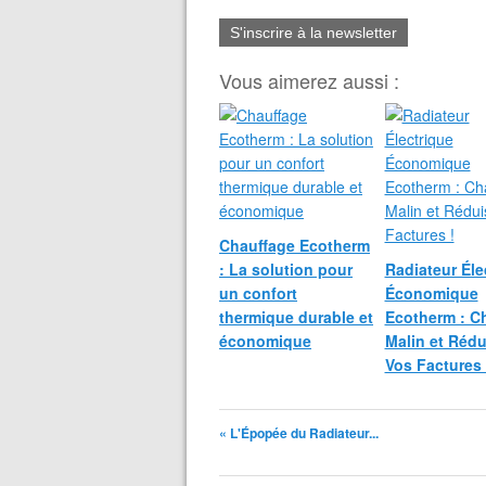
S'inscrire à la newsletter
Vous aimerez aussi :
Chauffage Ecotherm
: La solution pour
Radiateur Éle
un confort
Économique
thermique durable et
Ecotherm : C
économique
Malin et Rédu
Vos Factures 
« L'Épopée du Radiateur...