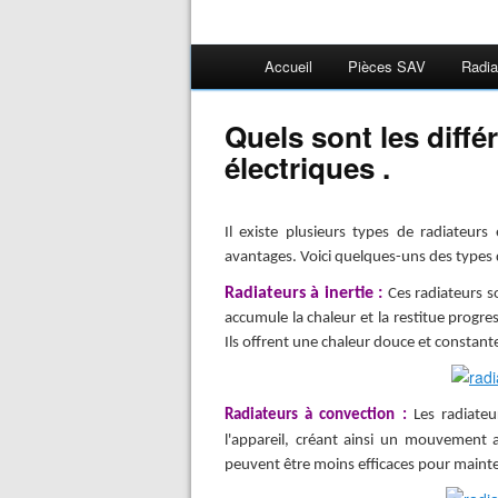
Accueil
Pièces SAV
Radia
Quels sont les diffé
électriques .
Il existe plusieurs types de radiateurs
avantages. Voici quelques-uns des types d
Radiateurs à inertie :
Ces radiateurs 
accumule la chaleur et la restitue progre
Ils offrent une chaleur douce et constant
Radiateurs à convection :
Les radiateu
l'appareil, créant ainsi un mouvement a
peuvent être moins efficaces pour maint