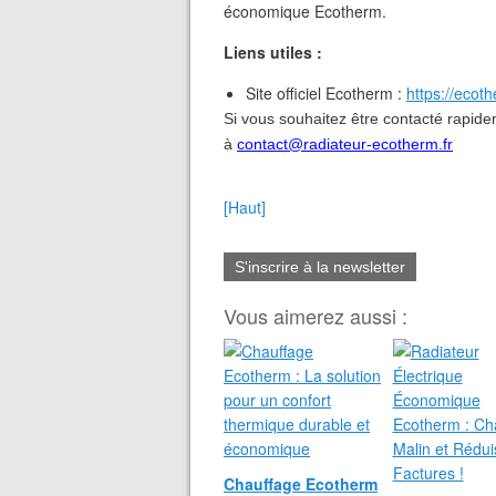
économique Ecotherm.
Liens utiles :
Site officiel Ecotherm :
https://ecoth
Si vous souhaitez être contacté rapi
à
contact@radiateur-ecotherm.fr
[Haut]
S'inscrire à la newsletter
Vous aimerez aussi :
Chauffage Ecotherm