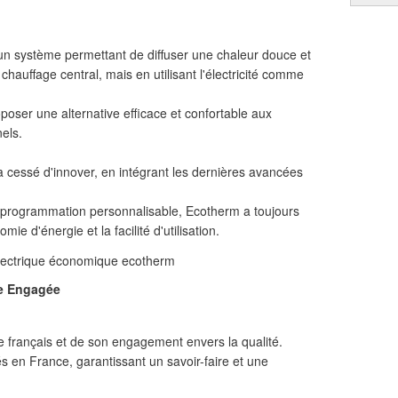
n système permettant de diffuser une chaleur douce et
chauffage central, mais en utilisant l'électricité comme
poser une alternative efficace et confortable aux
els.
 cessé d'innover, en intégrant les dernières avancées
la programmation personnalisable, Ecotherm a toujours
omie d'énergie et la facilité d'utilisation.
se Engagée
e français et de son engagement envers la qualité.
és en France, garantissant un savoir-faire et une