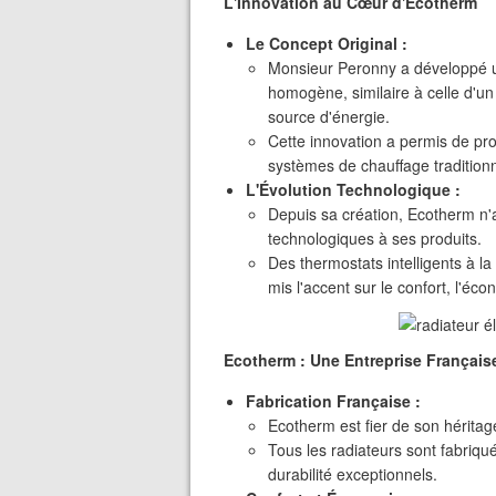
L'Innovation au Cœur d'Ecotherm
Le Concept Original :
Monsieur Peronny a développé u
homogène, similaire à celle d'un 
source d'énergie.
Cette innovation a permis de pro
systèmes de chauffage traditionn
L'Évolution Technologique :
Depuis sa création, Ecotherm n'a
technologiques à ses produits.
Des thermostats intelligents à 
mis l'accent sur le confort, l'écon
Ecotherm : Une Entreprise Françai
Fabrication Française :
Ecotherm est fier de son héritag
Tous les radiateurs sont fabriqu
durabilité exceptionnels.