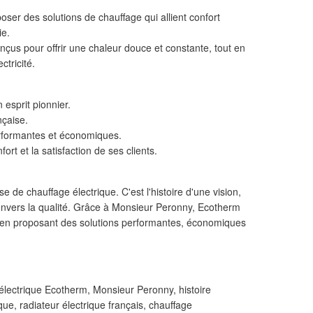
oser des solutions de chauffage qui allient confort
ie.
çus pour offrir une chaleur douce et constante, tout en
ctricité.
 esprit pionnier.
nçaise.
erformantes et économiques.
t et la satisfaction de ses clients.
e de chauffage électrique. C'est l'histoire d'une vision,
nvers la qualité. Grâce à Monsieur Peronny, Ecotherm
e, en proposant des solutions performantes, économiques
électrique Ecotherm, Monsieur Peronny, histoire
ue, radiateur électrique français, chauffage