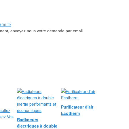
erm.fr/
dement, envoyez nous votre demande par email
Purificateur d'air
Ecotherm
Radiateurs
électriques à double