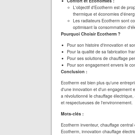
Confort et Économies :
L'objectif d'Ecotherm est de prop
thermique et économies d'énerg
Les radiateurs Ecotherm sont con
optimisant la consommation d'éle
Pourquoi Choisir Ecotherm ?
Pour son histoire d'innovation et son
Pour la qualité de sa fabrication fra
Pour ses solutions de chauffage p
Pour son engagement envers le confor
Conclusion :
Ecotherm est bien plus qu'une entrepris
d'une innovation et d'un engagement e
a révolutionné le chauffage électriqu
et respectueuses de l'environnement.
Mots-clés :
Ecotherm inventeur, chauffage central 
Ecotherm, innovation chauffage électriq