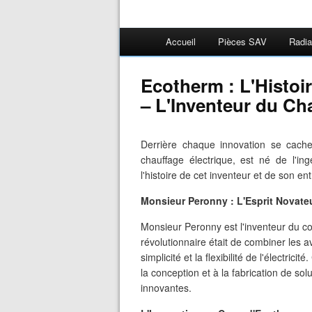
Accueil
Pièces SAV
Radia
Ecotherm : L'Histoi
– L'Inventeur du Ch
Derrière chaque innovation se cach
chauffage électrique, est né de l'i
l'histoire de cet inventeur et de son en
Monsieur Peronny : L'Esprit Novate
Monsieur Peronny est l'inventeur du co
révolutionnaire était de combiner les a
simplicité et la flexibilité de l'électric
la conception et à la fabrication de so
innovantes.