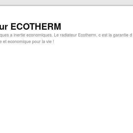
eur ECOTHERM
iques a inertie economiques. Le radiateur Ecotherm, c est la garantie d
 et economique pour la vie !