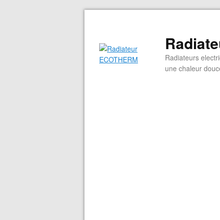
Radiat
Radiateurs electr
une chaleur douce