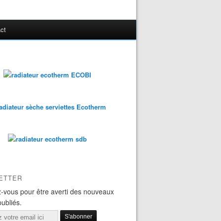
ct
ETTER
-vous pour être averti des nouveaux
publiés.