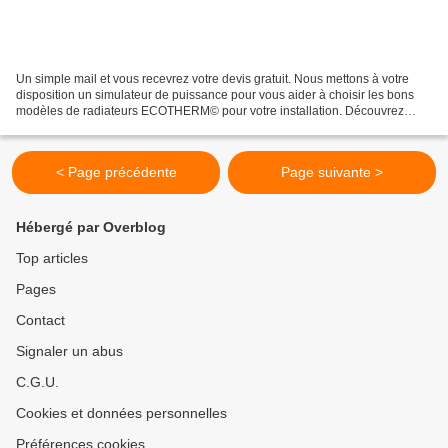
Un simple mail et vous recevrez votre devis gratuit. Nous mettons à votre
disposition un simulateur de puissance pour vous aider à choisir les bons
modèles de radiateurs ECOTHERM© pour votre installation. Découvrez
également les autres produits Ecotherm...
< Page précédente
Page suivante >
Hébergé par Overblog
Top articles
Pages
Contact
Signaler un abus
C.G.U.
Cookies et données personnelles
Préférences cookies