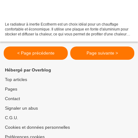
Le radiateur à inertie Ecotherm est un choix idéal pour un chauffage
confortable et économique. Il utilise une plaque en fonte d'aluminium pour
stocker et diffuser la chaleur, ce qui vous permet de profiter d'une chaleur
douce et constante sans gaspiller...
< Page précédente
Page suivante >
Hébergé par Overblog
Top articles
Pages
Contact
Signaler un abus
C.G.U.
Cookies et données personnelles
Préférences cookies