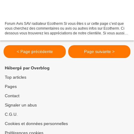
Forum Avis SAV radiateur Ecotherm Si vous êtes s ur cette page c’est que
vous cherchez des commentaires ou avis ou autres infos sur Ecotherm. Ci
dessous vous trouverez les appréciations de notre clientèle. Si vous aussi
vous souhaitez nous laisser un...
< Page précédente
Page suivante >
Hébergé par Overblog
Top articles
Pages
Contact
Signaler un abus
C.G.U.
Cookies et données personnelles
Préférences cookies