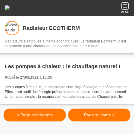
MENU
Radiateur ECOTHERM
Radiateurs electriques a inertie economiques. Le radiateur Ecotherm, c est
la garantie d une chaleur douce et economique pour la vie !
Les pompes à chaleur : le chauffage naturel !
Publié le 27/09/2021 à 15:35
Les pompes à chaleur , la solution de chauffage écologique et économique.
Elles tirent profit de l’énergie présente naturellement dans l’environnement.
Un principe simple : la récupération de calories gratuites Chaque jour, le
soleil dispense de l’énergie...
< Page précédente
Page suivante >