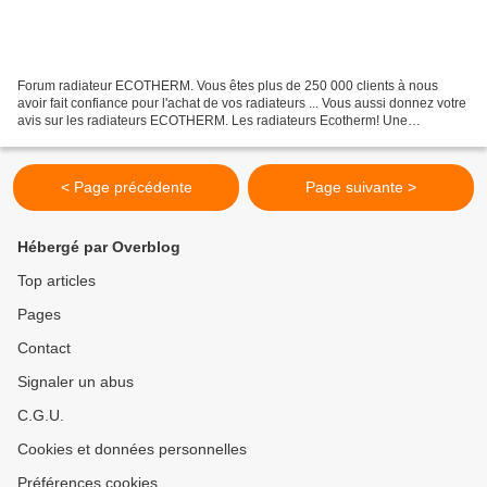
Forum radiateur ECOTHERM. Vous êtes plus de 250 000 clients à nous
avoir fait confiance pour l'achat de vos radiateurs ... Vous aussi donnez votre
avis sur les radiateurs ECOTHERM. Les radiateurs Ecotherm! Une
consommation d'énergie en baisse! Preuves...
< Page précédente
Page suivante >
Hébergé par Overblog
Top articles
Pages
Contact
Signaler un abus
C.G.U.
Cookies et données personnelles
Préférences cookies