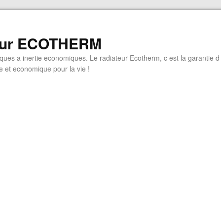
eur ECOTHERM
iques a inertie economiques. Le radiateur Ecotherm, c est la garantie d
 et economique pour la vie !