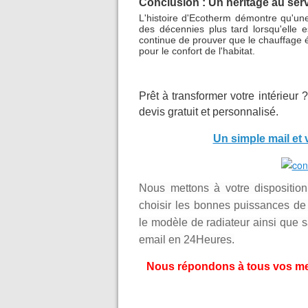
Conclusion : Un héritage au ser
L'histoire d'Ecotherm démontre qu'une
des décennies plus tard lorsqu'elle
continue de prouver que le chauffage éle
pour le confort de l'habitat.
Prêt à transformer votre intérieur 
devis gratuit et personnalisé.
Un simple mail et 
Nous mettons à votre dispositi
choisir les bonnes puissances de
le modèle de radiateur ainsi que 
email en 24Heures.
Nous répondons à tous vos mes