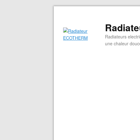
Radiat
Radiateurs electr
une chaleur douce