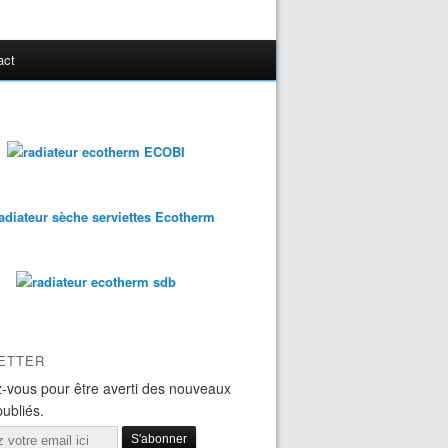
act
ETTER
-vous pour être averti des nouveaux
publiés.