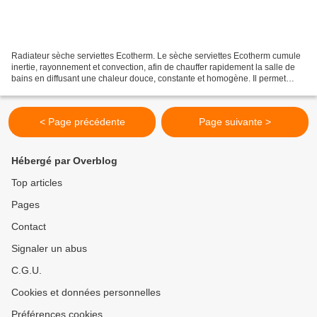
Radiateur sèche serviettes Ecotherm. Le sèche serviettes Ecotherm cumule
inertie, rayonnement et convection, afin de chauffer rapidement la salle de
bains en diffusant une chaleur douce, constante et homogène. Il permet
aussi le séchage rapide de linge...
< Page précédente
Page suivante >
Hébergé par Overblog
Top articles
Pages
Contact
Signaler un abus
C.G.U.
Cookies et données personnelles
Préférences cookies