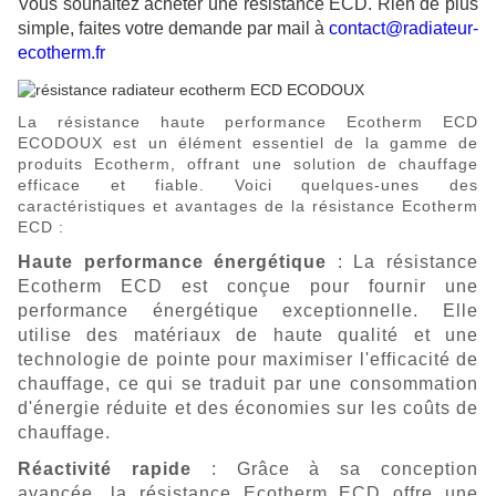
Vous souhaitez acheter une résistance ECD. Rien de plus
simple, faites votre demande par mail à
contact@radiateur-
ecotherm.fr
La résistance haute performa
nce Ec
otherm ECD
ECODOUX est un élément essentiel de la gamme de
produits Ecotherm, offrant une solution de chauffage
efficace et fiable. Voici quelques-unes des
caractéristiques et avantages de la résistance Ecotherm
ECD :
Haute performance énergétique
: La résistance
Ecotherm ECD est conçue pour fournir une
performance énergétique exceptionnelle. Elle
utilise des matériaux de haute qualité et une
technologie de pointe pour maximiser l'efficacité de
chauffage, ce qui se traduit par une consommation
d'énergie réduite et des économies sur les coûts de
chauffage.
Réactivité rapide
: Grâce à sa conception
avancée, la résistance Ecotherm ECD offre une