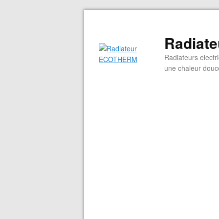
Radiat
Radiateurs electr
une chaleur douce