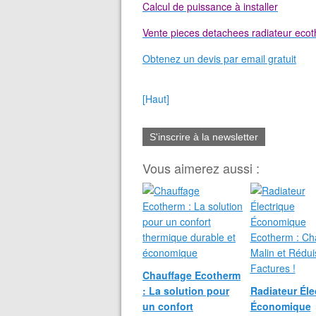
Calcul de puissance à installer
Vente pieces detachees radiateur eco
Obtenez un devis par email gratuit
[Haut]
S'inscrire à la newsletter
Vous aimerez aussi :
Chauffage Ecotherm
: La solution pour
Radiateur Éle
un confort
Économique