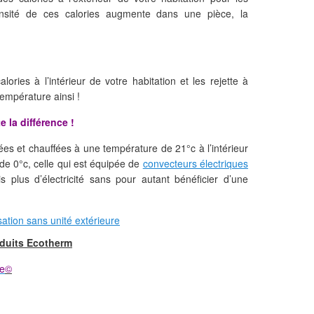
 densité de ces calories augmente dans une pièce, la
alories à l’intérieur de votre habitation et les rejette à
température ainsi !
e la différence !
es et chauffées à une température de 21°c à l’intérieur
 de 0°c, celle qui est équipée de
convecteurs électriques
 plus d’électricité sans pour autant bénéficier d’une
oduits Ecotherm
te
©