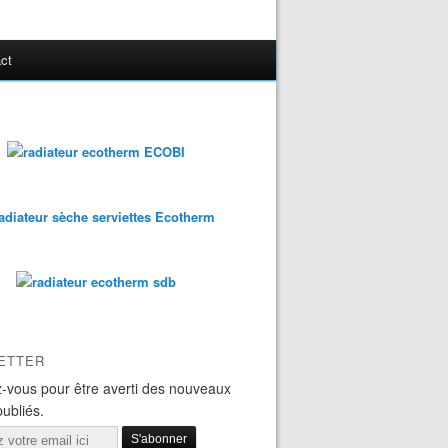
ct
ETTER
-vous pour être averti des nouveaux
publiés.