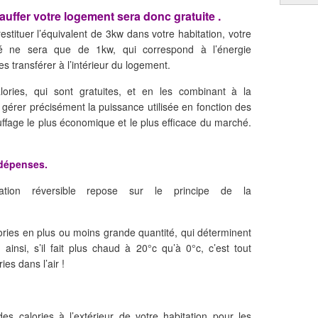
auffer votre logement sera donc gratuite .
stituer l’équivalent de 3kw dans votre habitation, votre
ité ne sera que de 1kw, qui correspond à l’énergie
es transférer à l’intérieur du logement.
ories, qui sont gratuites, et en les combinant à la
érer précisément la puissance utilisée en fonction des
ffage le plus économique et le plus efficace du marché.
 dépenses.
sation réversible repose sur le principe de la
lories en plus ou moins grande quantité, qui déterminent
insi, s’il fait plus chaud à 20°c qu’à 0°c, c’est tout
ies dans l’air !
des calories à l’extérieur de votre habitation pour les