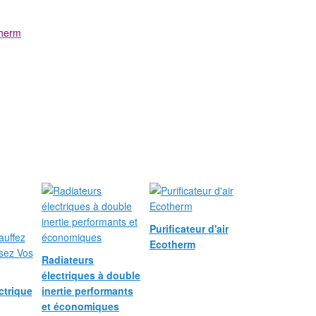
therm
Purificateur d'air
Ecotherm
Radiateurs
électriques à double
ctrique
inertie performants
et économiques