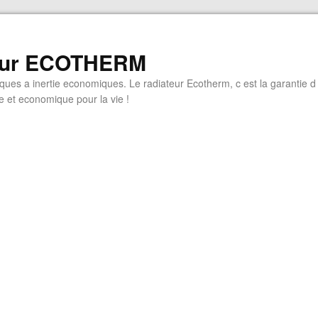
eur ECOTHERM
iques a inertie economiques. Le radiateur Ecotherm, c est la garantie d
 et economique pour la vie !