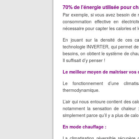
70% de l’énergie utilisée pour ch
Par exemple, si vous avez besoin de re
consommation effective en électric
nécessaire pour capter les calories et l
En jouant sur la densité de ces cal
technologie INVERTER, qui permet de g
besoins, on obtient le système de chau
Il suffisait d’y penser !
Le meilleur moyen de maîtriser vos
Le fonctionnement d’une climati
thermodynamique.
L’air qui nous entoure contient des ca
notamment la sensation de chaleur : a
simplement parce qu’il y a plus de calor
En mode chauffage :
La climatisation réversible récupère 