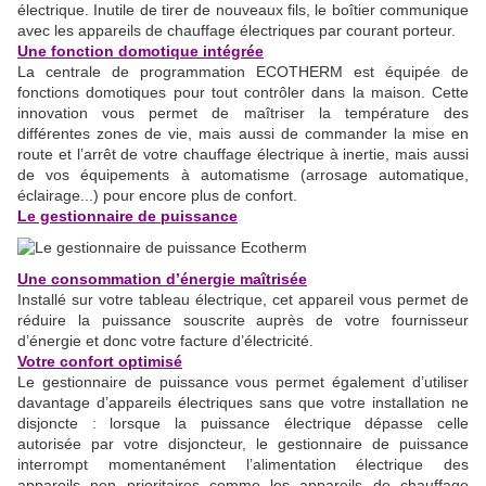
électrique. Inutile de tirer de nouveaux fils, le boîtier communique
avec les appareils de chauffage électriques par courant porteur.
Une fonction domotique intégrée
La centrale de programmation ECOTHERM est équipée de
fonctions domotiques pour tout contrôler dans la maison. Cette
innovation vous permet de maîtriser la température des
différentes zones de vie, mais aussi de commander la mise en
route et l’arrêt de votre chauffage électrique à inertie, mais aussi
de vos équipements à automatisme (arrosage automatique,
éclairage...) pour encore plus de confort.
Le gestionnaire de puissance
Une consommation d’énergie maîtrisée
Installé sur votre tableau électrique, cet appareil vous permet de
réduire la puissance souscrite auprès de votre fournisseur
d’énergie et donc votre facture d’électricité.
Votre confort optimisé
Le gestionnaire de puissance vous permet également d’utiliser
davantage d’appareils électriques sans que votre installation ne
disjoncte : lorsque la puissance électrique dépasse celle
autorisée par votre disjoncteur, le gestionnaire de puissance
interrompt momentanément l’alimentation électrique des
appareils non prioritaires comme les appareils de chauffage