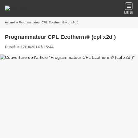
MENU
Accueil
» Programmateur CPL Ecotherm© (cpl x2d )
Programmateur CPL Ecotherm© (cpl x2d )
Publié le 17/10/2014 à 15:44