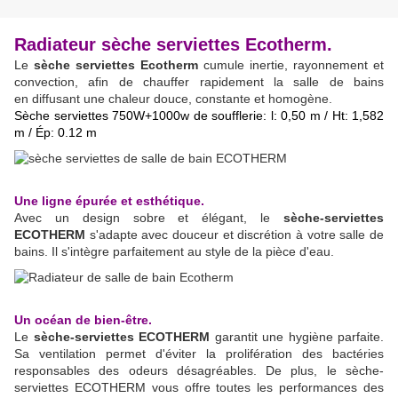
Radiateur sèche serviettes Ecotherm.
Le
sèche serviettes Ecotherm
cumule inertie, rayonnement et
convection, afin de chauffer rapidement la salle de bains
en
diffusant une chaleur douce, constante et homogène.
S
èche serviettes 750W+1000w de soufflerie
: l: 0,50 m / Ht: 1,582
m / Ép: 0.12 m
Une ligne épurée et esthétique.
Avec un design sobre et élégant, le
sèche-serviettes
ECOTHERM
s'adapte avec douceur et discrétion à votre salle de
bains. Il s'intègre parfaitement au style de la pièce d'eau.
Un océan de bien-être.
Le
sèche-serviettes ECOTHERM
garantit une hygiène parfaite.
Sa ventilation permet d'éviter la prolifération des bactéries
responsables des odeurs désagréables. De plus, le
sèche-
serviettes ECOTHERM
vous offre toutes les performances des