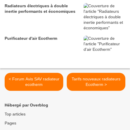
Radiateurs électriques à double
inertie performants et économiques
Purificateur d'air Ecotherm
< Forum Avis SAV radiateur
Tarifs nouveaux radiateurs
ecotherm
Ecotherm >
Hébergé par Overblog
Top articles
Pages