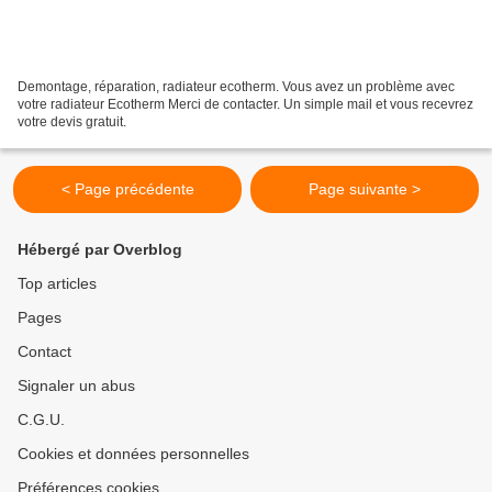
Demontage, réparation, radiateur ecotherm. Vous avez un problème avec
votre radiateur Ecotherm Merci de contacter. Un simple mail et vous recevrez
votre devis gratuit.
< Page précédente
Page suivante >
Hébergé par Overblog
Top articles
Pages
Contact
Signaler un abus
C.G.U.
Cookies et données personnelles
Préférences cookies